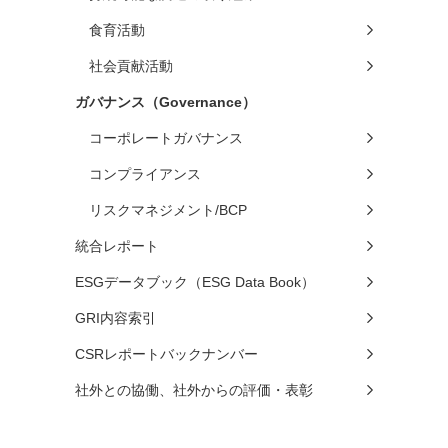
食育活動
社会貢献活動
ガバナンス（Governance）
コーポレートガバナンス
コンプライアンス
リスクマネジメント/BCP
統合レポート
ESGデータブック（ESG Data Book）
GRI内容索引
CSRレポートバックナンバー
社外との協働、社外からの評価・表彰