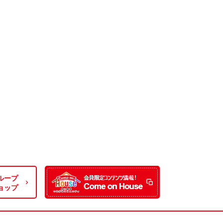
ループ
ョップ