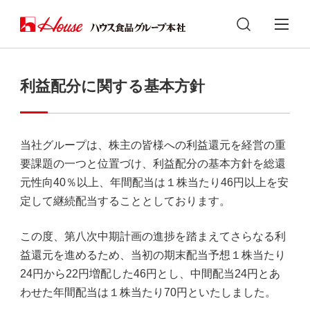
利益配分に関する基本方針
当社グループは、株主の皆様への利益還元を経営の重
要課題の一つと位置づけ、利益配分の基本方針を総還
元性向40％以上、年間配当は１株当たり46円以上を安
定して継続配当することとしております。
この度、第八次中期計画の進捗を踏まえてさらなる利
益還元を進めるため、当初の期末配当予想１株当たり
24円から22円増配した46円とし、中間配当24円とあ
わせた年間配当は１株当たり70円といたしました。